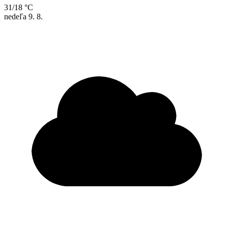
31/18 °C
nedeľa
9. 8.