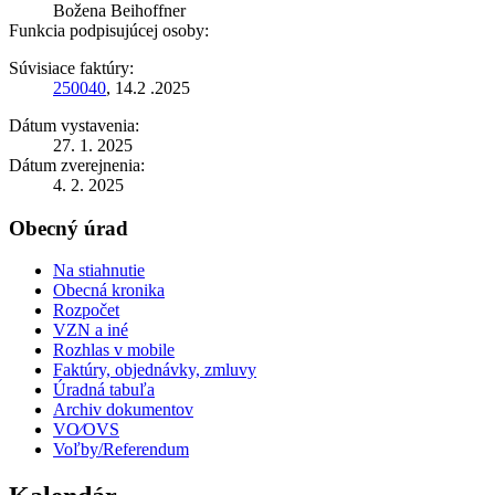
Božena Beihoffner
Funkcia podpisujúcej osoby:
Súvisiace faktúry:
250040
, 14.2 .2025
Dátum vystavenia:
27. 1. 2025
Dátum zverejnenia:
4. 2. 2025
Obecný úrad
Na stiahnutie
Obecná kronika
Rozpočet
VZN a iné
Rozhlas v mobile
Faktúry, objednávky, zmluvy
Úradná tabuľa
Archiv dokumentov
VO⁄OVS
Voľby/Referendum