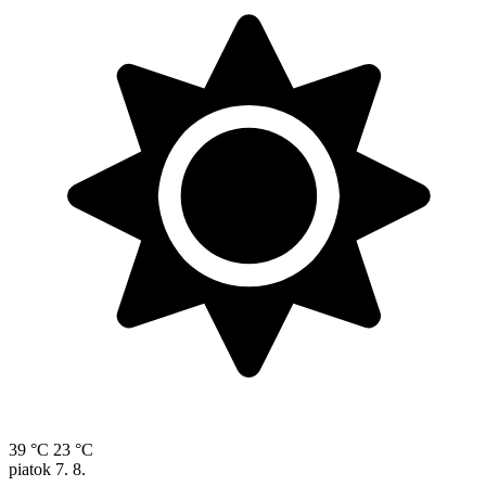
39 °C
23 °C
piatok
7. 8.