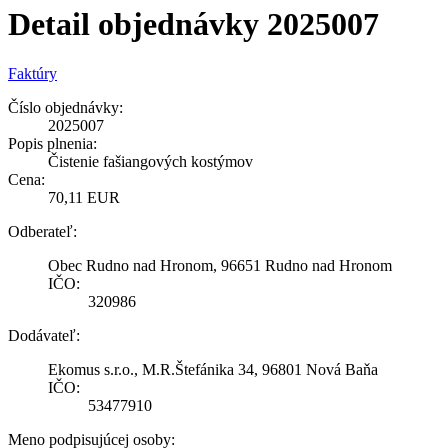
Detail objednávky 2025007
Faktúry
Číslo objednávky:
2025007
Popis plnenia:
Čistenie fašiangových kostýmov
Cena:
70,11 EUR
Odberateľ:
Obec Rudno nad Hronom, 96651 Rudno nad Hronom
IČO:
320986
Dodávateľ:
Ekomus s.r.o., M.R.Štefánika 34, 96801 Nová Baňa
IČO:
53477910
Meno podpisujúcej osoby: