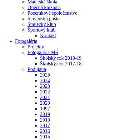
Materská škola
Obecná knižnica
Pozemkové spoločenstvo
Slovenská pošta
Strelecký klub
Športový klub
Kontakt
Fotogaléria
Projekty
Fotogaléria MŠ
Školský rok 2018-19
Školský rok 2017-18
Podujatia
2025
2024
2023
2022
2021
2020
1997
2019
2018
2017
2016
2015