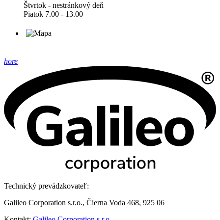
Štvrtok - nestránkový deň
Piatok 7.00 - 13.00
hore
Technický prevádzkovateľ:
Galileo Corporation s.r.o., Čierna Voda 468, 925 06
Kontakt:
Galileo Corporation s.r.o.