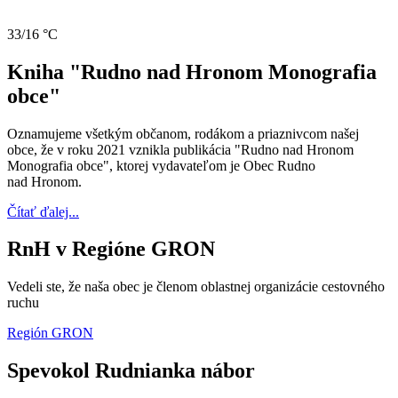
33/16 °C
Kniha "Rudno nad Hronom Monografia
obce"
Oznamujeme všetkým občanom, rodákom a priaznivcom našej
obce, že v roku 2021 vznikla publikácia "Rudno nad Hronom
Monografia obce", ktorej vydavateľom je Obec Rudno
nad Hronom.
Čítať ďalej...
RnH v Regióne GRON
Vedeli ste, že naša obec je členom oblastnej organizácie cestovného
ruchu
Región GRON
Spevokol Rudnianka nábor