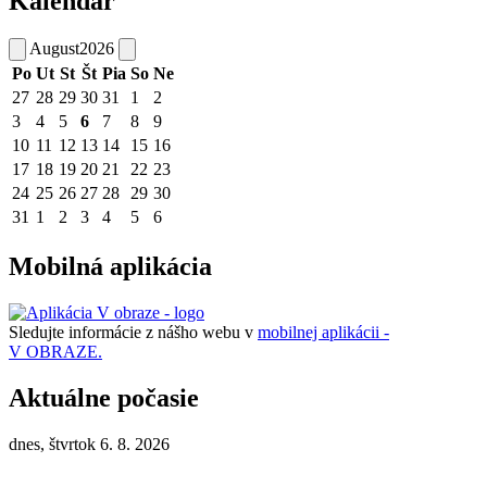
Kalendár
August
2026
Po
Ut
St
Št
Pia
So
Ne
27
28
29
30
31
1
2
3
4
5
6
7
8
9
10
11
12
13
14
15
16
17
18
19
20
21
22
23
24
25
26
27
28
29
30
31
1
2
3
4
5
6
Mobilná aplikácia
Sledujte informácie z nášho webu v
mobilnej aplikácii -
V OBRAZE.
Aktuálne počasie
dnes, štvrtok 6. 8. 2026