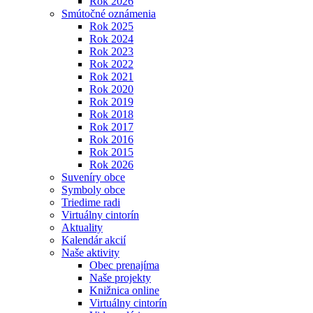
Rok 2026
Smútočné oznámenia
Rok 2025
Rok 2024
Rok 2023
Rok 2022
Rok 2021
Rok 2020
Rok 2019
Rok 2018
Rok 2017
Rok 2016
Rok 2015
Rok 2026
Suveníry obce
Symboly obce
Triedime radi
Virtuálny cintorín
Aktuality
Kalendár akcií
Naše aktivity
Obec prenajíma
Naše projekty
Knižnica online
Virtuálny cintorín