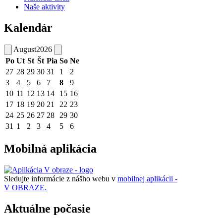
Naše aktivity
Kalendár
August
2026
Po
Ut
St
Št
Pia
So
Ne
27
28
29
30
31
1
2
3
4
5
6
7
8
9
10
11
12
13
14
15
16
17
18
19
20
21
22
23
24
25
26
27
28
29
30
31
1
2
3
4
5
6
Mobilná aplikácia
Sledujte informácie z nášho webu v
mobilnej aplikácii -
V OBRAZE.
Aktuálne počasie