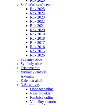
Rok 2026
Smútočné oznámenia
Rok 2025
Rok 2024
Rok 2023
Rok 2022
Rok 2021
Rok 2020
Rok 2019
Rok 2018
Rok 2017
Rok 2016
Rok 2015
Rok 2026
Suveníry obce
Symboly obce
Triedime radi
Virtuálny cintorín
Aktuality
Kalendár akcií
Naše aktivity
Obec prenajíma
Naše projekty
Knižnica online
Virtuálny cintorín