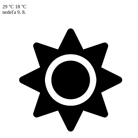
29 °C
18 °C
nedeľa
9. 8.