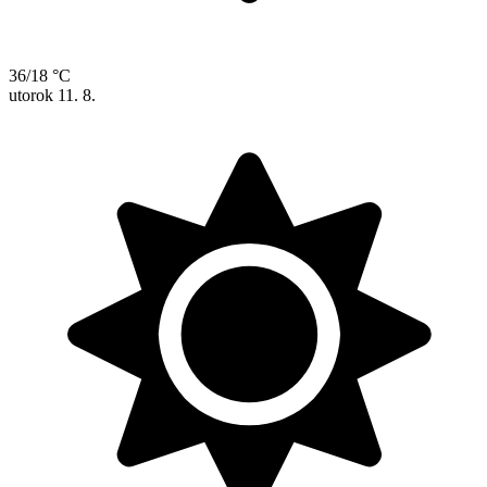
36/18 °C
utorok
11. 8.