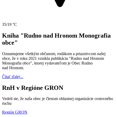
35/19 °C
Kniha "Rudno nad Hronom Monografia
obce"
Oznamujeme všetkým občanom, rodákom a priaznivcom našej
obce, že v roku 2021 vznikla publikácia "Rudno nad Hronom
Monografia obce", ktorej vydavateľom je Obec Rudno
nad Hronom.
Čítať ďalej...
RnH v Regióne GRON
Vedeli ste, že naša obec je členom oblastnej organizácie cestovného
ruchu
Región GRON