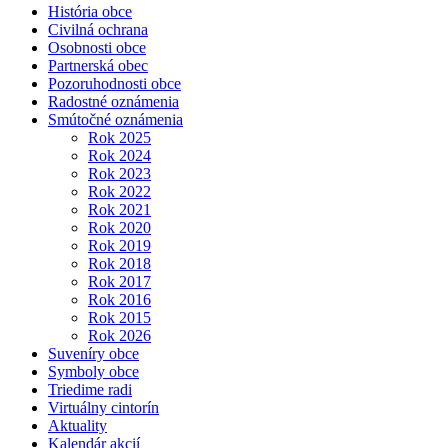
História obce
Civilná ochrana
Osobnosti obce
Partnerská obec
Pozoruhodnosti obce
Radostné oznámenia
Smútočné oznámenia
Rok 2025
Rok 2024
Rok 2023
Rok 2022
Rok 2021
Rok 2020
Rok 2019
Rok 2018
Rok 2017
Rok 2016
Rok 2015
Rok 2026
Suveníry obce
Symboly obce
Triedime radi
Virtuálny cintorín
Aktuality
Kalendár akcií