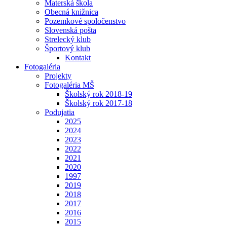
Materská škola
Obecná knižnica
Pozemkové spoločenstvo
Slovenská pošta
Strelecký klub
Športový klub
Kontakt
Fotogaléria
Projekty
Fotogaléria MŠ
Školský rok 2018-19
Školský rok 2017-18
Podujatia
2025
2024
2023
2022
2021
2020
1997
2019
2018
2017
2016
2015