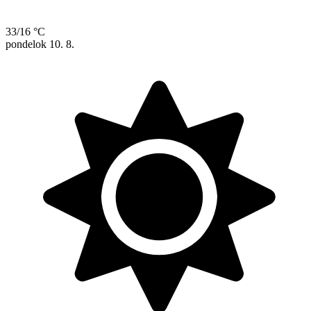
33/16 °C
pondelok
10. 8.