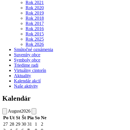
Rok 2021
Rok 2020
Rok 2019
Rok 2018
Rok 2017
Rok 2016
Rok 2015
Rok 2025
Rok 2026
Smútočné oznámenia
Suveníry obce
Symboly obce
Triedime radi
Virtuálny cintorín
Aktuality
Kalendár akcií
Naše aktivity
Kalendár
August
2026
Po
Ut
St
Št
Pia
So
Ne
27
28
29
30
31
1
2