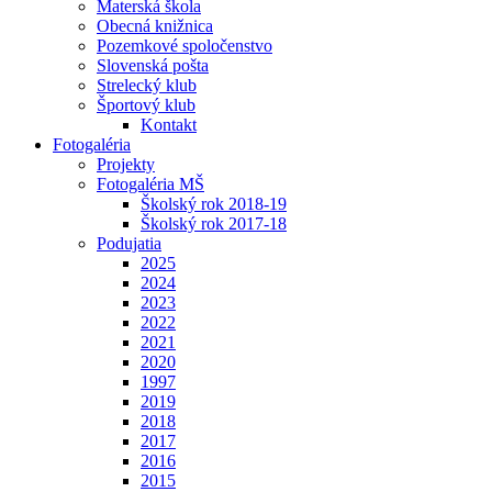
Materská škola
Obecná knižnica
Pozemkové spoločenstvo
Slovenská pošta
Strelecký klub
Športový klub
Kontakt
Fotogaléria
Projekty
Fotogaléria MŠ
Školský rok 2018-19
Školský rok 2017-18
Podujatia
2025
2024
2023
2022
2021
2020
1997
2019
2018
2017
2016
2015