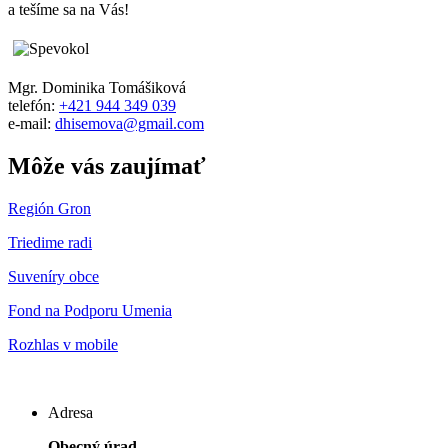
a tešíme sa na Vás!
Mgr. Dominika Tomášiková
telefón:
+421 944 349 039
e-mail:
dhisemova@gmail.com
Môže vás zaujímať
Región Gron
Triedime radi
Suveníry obce
Fond na Podporu Umenia
Rozhlas v mobile
Adresa
Obecný úrad