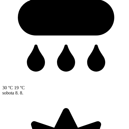
30 °C
19 °C
sobota
8. 8.