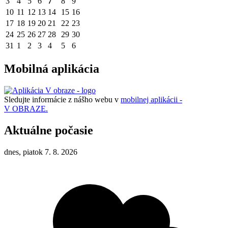
3
4
5
6
7
8
9
10
11
12
13
14
15
16
17
18
19
20
21
22
23
24
25
26
27
28
29
30
31
1
2
3
4
5
6
Mobilná aplikácia
Sledujte informácie z nášho webu v
mobilnej aplikácii -
V OBRAZE.
Aktuálne počasie
dnes, piatok 7. 8. 2026