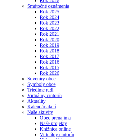
Rok 2026
Smútočné oznámenia
Rok 2025
Rok 2024
Rok 2023
Rok 2022
Rok 2021
Rok 2020
Rok 2019
Rok 2018
Rok 2017
Rok 2016
Rok 2015
Rok 2026
Suveníry obce
Symboly obce
Triedime radi
Virtuálny cintorín
Aktuality
Kalendár akcií
Naše aktivity
Obec prenajíma
Naše projekty
Knižnica online
Virtuálny cintorín