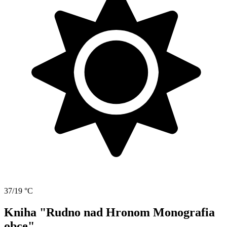
37/19 °C
Kniha "Rudno nad Hronom Monografia
obce"