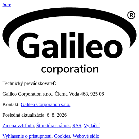
hore
Technický prevádzkovateľ:
Galileo Corporation s.r.o., Čierna Voda 468, 925 06
Kontakt:
Galileo Corporation s.r.o.
Posledná aktualizácia: 6. 8. 2026
Zmena vzhľadu
,
Štruktúra stránok
,
RSS
,
Vytlačiť
Vyhlásenie o prístupnosti
,
Cookies
,
Webové sídlo