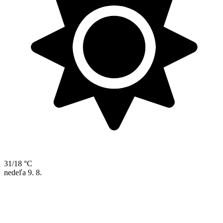
31/18 °C
nedeľa
9. 8.