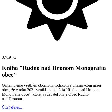
37/19 °C
Kniha "Rudno nad Hronom Monografia
obce"
Oznamujeme všetkým občanom, rodákom a priaznivcom našej
obce, že v roku 2021 vznikla publikácia "Rudno nad Hronom
Monografia obce", ktorej vydavateľom je Obec Rudno
nad Hronom.
Čítať ďalej...