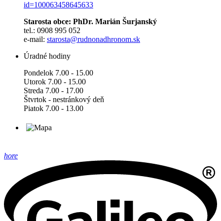
id=100063458645633
Starosta obce: PhDr. Marián Šurjanský
tel.: 0908 995 052
e-mail:
starosta@rudnonadhronom.sk
Úradné hodiny
Pondelok 7.00 - 15.00
Utorok 7.00 - 15.00
Streda 7.00 - 17.00
Štvrtok - nestránkový deň
Piatok 7.00 - 13.00
hore