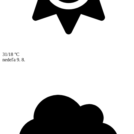
31/18 °C
nedeľa
9. 8.