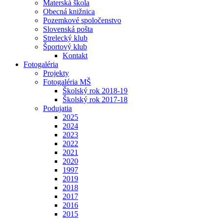
Materská škola
Obecná knižnica
Pozemkové spoločenstvo
Slovenská pošta
Strelecký klub
Športový klub
Kontakt
Fotogaléria
Projekty
Fotogaléria MŠ
Školský rok 2018-19
Školský rok 2017-18
Podujatia
2025
2024
2023
2022
2021
2020
1997
2019
2018
2017
2016
2015