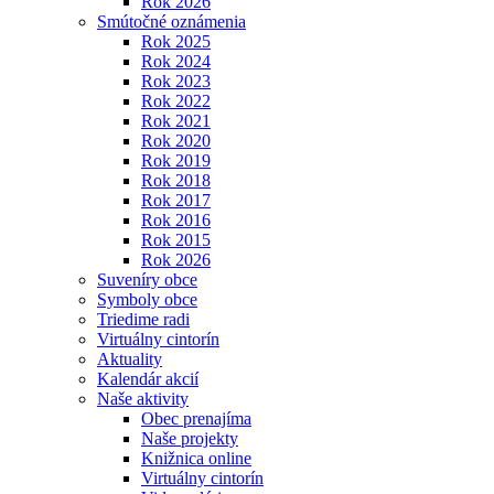
Rok 2026
Smútočné oznámenia
Rok 2025
Rok 2024
Rok 2023
Rok 2022
Rok 2021
Rok 2020
Rok 2019
Rok 2018
Rok 2017
Rok 2016
Rok 2015
Rok 2026
Suveníry obce
Symboly obce
Triedime radi
Virtuálny cintorín
Aktuality
Kalendár akcií
Naše aktivity
Obec prenajíma
Naše projekty
Knižnica online
Virtuálny cintorín