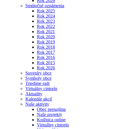
Rok 2026
Smútočné oznámenia
Rok 2025
Rok 2024
Rok 2023
Rok 2022
Rok 2021
Rok 2020
Rok 2019
Rok 2018
Rok 2017
Rok 2016
Rok 2015
Rok 2026
Suveníry obce
Symboly obce
Triedime radi
Virtuálny cintorín
Aktuality
Kalendár akcií
Naše aktivity
Obec prenajíma
Naše projekty
Knižnica online
Virtuálny cintorín