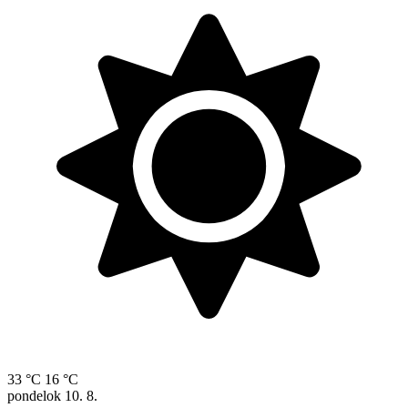
33 °C
16 °C
pondelok
10. 8.