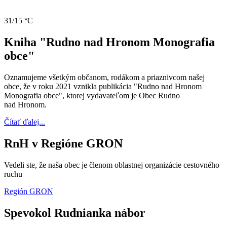
31/15 °C
Kniha "Rudno nad Hronom Monografia
obce"
Oznamujeme všetkým občanom, rodákom a priaznivcom našej
obce, že v roku 2021 vznikla publikácia "Rudno nad Hronom
Monografia obce", ktorej vydavateľom je Obec Rudno
nad Hronom.
Čítať ďalej...
RnH v Regióne GRON
Vedeli ste, že naša obec je členom oblastnej organizácie cestovného
ruchu
Región GRON
Spevokol Rudnianka nábor