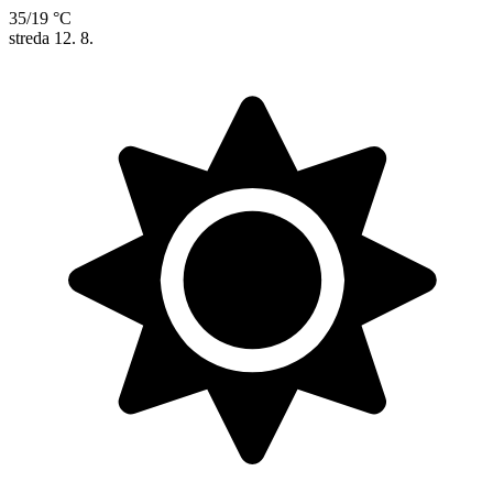
35/19 °C
streda
12. 8.