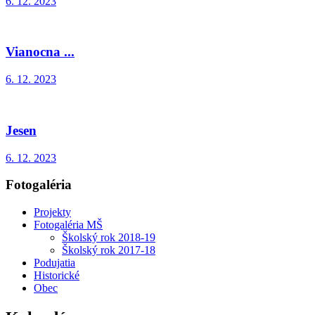
6. 12. 2023
Vianocna ...
6. 12. 2023
Jesen
6. 12. 2023
Fotogaléria
Projekty
Fotogaléria MŠ
Školský rok 2018-19
Školský rok 2017-18
Podujatia
Historické
Obec