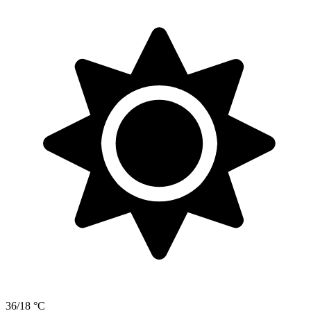
36/18 °C