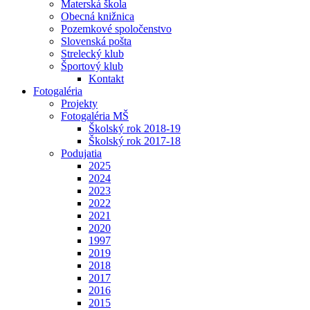
Materská škola
Obecná knižnica
Pozemkové spoločenstvo
Slovenská pošta
Strelecký klub
Športový klub
Kontakt
Fotogaléria
Projekty
Fotogaléria MŠ
Školský rok 2018-19
Školský rok 2017-18
Podujatia
2025
2024
2023
2022
2021
2020
1997
2019
2018
2017
2016
2015