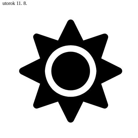
utorok
11. 8.