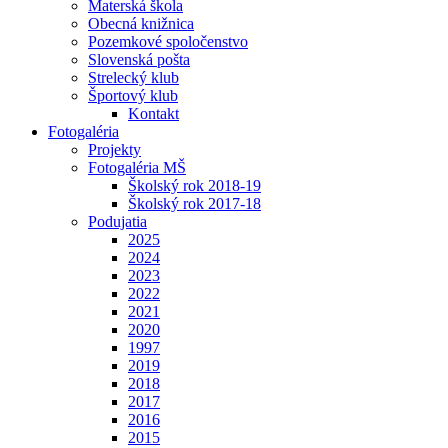
Materská škola
Obecná knižnica
Pozemkové spoločenstvo
Slovenská pošta
Strelecký klub
Športový klub
Kontakt
Fotogaléria
Projekty
Fotogaléria MŠ
Školský rok 2018-19
Školský rok 2017-18
Podujatia
2025
2024
2023
2022
2021
2020
1997
2019
2018
2017
2016
2015