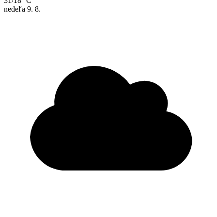
31/18 °C
nedeľa
9. 8.