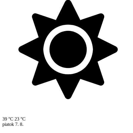
39 °C
23 °C
piatok
7. 8.