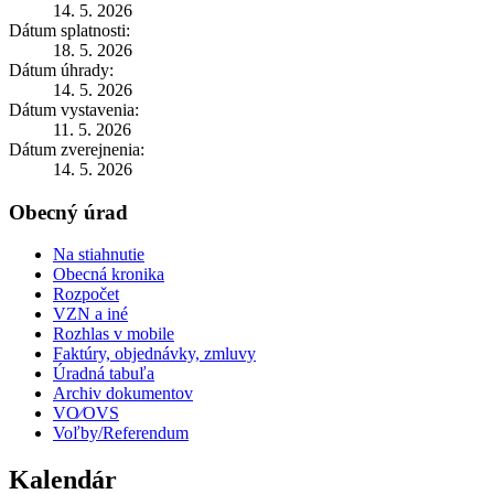
14. 5. 2026
Dátum splatnosti:
18. 5. 2026
Dátum úhrady:
14. 5. 2026
Dátum vystavenia:
11. 5. 2026
Dátum zverejnenia:
14. 5. 2026
Obecný úrad
Na stiahnutie
Obecná kronika
Rozpočet
VZN a iné
Rozhlas v mobile
Faktúry, objednávky, zmluvy
Úradná tabuľa
Archiv dokumentov
VO⁄OVS
Voľby/Referendum
Kalendár