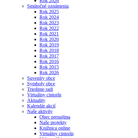
Rok 2026
Smútočné oznámenia
Rok 2025
Rok 2024
Rok 2023
Rok 2022
Rok 2021
Rok 2020
Rok 2019
Rok 2018
Rok 2017
Rok 2016
Rok 2015
Rok 2026
Suveníry obce
Symboly obce
Triedime radi
Virtuálny cintorín
Aktuality
Kalendár akcií
Naše aktivity
Obec prenajíma
Naše projekty
Knižnica online
Virtuálny cintorín