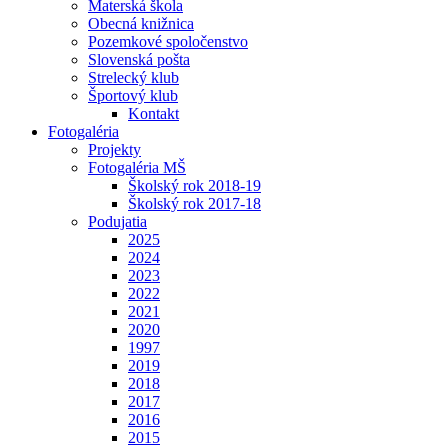
Materská škola
Obecná knižnica
Pozemkové spoločenstvo
Slovenská pošta
Strelecký klub
Športový klub
Kontakt
Fotogaléria
Projekty
Fotogaléria MŠ
Školský rok 2018-19
Školský rok 2017-18
Podujatia
2025
2024
2023
2022
2021
2020
1997
2019
2018
2017
2016
2015