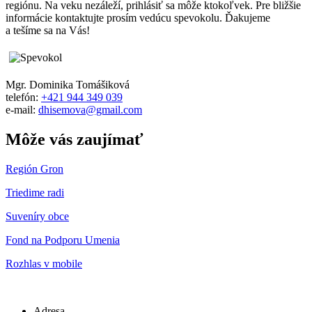
regiónu. Na veku nezáleží, prihlásiť sa môže ktokoľvek. Pre bližšie
informácie kontaktujte prosím vedúcu spevokolu. Ďakujeme
a tešíme sa na Vás!
Mgr. Dominika Tomášiková
telefón:
+421 944 349 039
e-mail:
dhisemova@gmail.com
Môže vás zaujímať
Región Gron
Triedime radi
Suveníry obce
Fond na Podporu Umenia
Rozhlas v mobile
Adresa