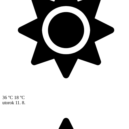
36 °C
18 °C
utorok
11. 8.