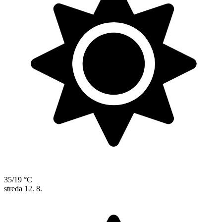
35/19 °C
streda
12. 8.