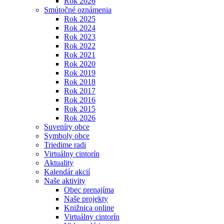
Rok 2026
Smútočné oznámenia
Rok 2025
Rok 2024
Rok 2023
Rok 2022
Rok 2021
Rok 2020
Rok 2019
Rok 2018
Rok 2017
Rok 2016
Rok 2015
Rok 2026
Suveníry obce
Symboly obce
Triedime radi
Virtuálny cintorín
Aktuality
Kalendár akcií
Naše aktivity
Obec prenajíma
Naše projekty
Knižnica online
Virtuálny cintorín