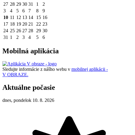
27
28
29
30
31
1
2
3
4
5
6
7
8
9
10
11
12
13
14
15
16
17
18
19
20
21
22
23
24
25
26
27
28
29
30
31
1
2
3
4
5
6
Mobilná aplikácia
Sledujte informácie z nášho webu v
mobilnej aplikácii -
V OBRAZE.
Aktuálne počasie
dnes, pondelok 10. 8. 2026