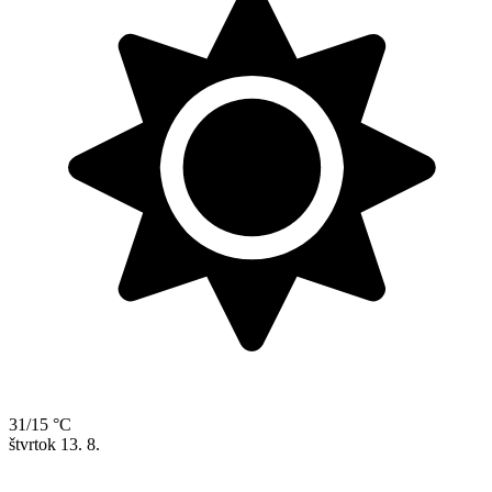
31/15 °C
štvrtok
13. 8.