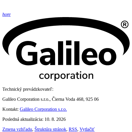
hore
Technický prevádzkovateľ:
Galileo Corporation s.r.o., Čierna Voda 468, 925 06
Kontakt:
Galileo Corporation s.r.o.
Posledná aktualizácia: 10. 8. 2026
Zmena vzhľadu
,
Štruktúra stránok
,
RSS
,
Vytlačiť