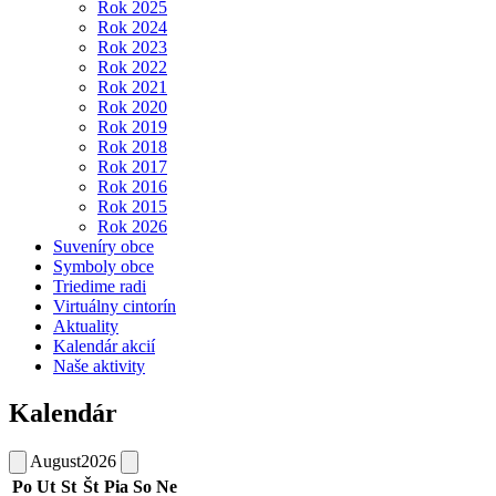
Rok 2025
Rok 2024
Rok 2023
Rok 2022
Rok 2021
Rok 2020
Rok 2019
Rok 2018
Rok 2017
Rok 2016
Rok 2015
Rok 2026
Suveníry obce
Symboly obce
Triedime radi
Virtuálny cintorín
Aktuality
Kalendár akcií
Naše aktivity
Kalendár
August
2026
Po
Ut
St
Št
Pia
So
Ne