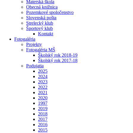
Materská škola
Obecná knižnica
Pozemkové spoločenstvo
Slovenská pošta
Strelecký klub
Športový klub
Kontakt
Fotogaléria
Projekty
Fotogaléria MŠ
Školský rok 2018-19
Školský rok 2017-18
Podujatia
2025
2024
2023
2022
2021
2020
1997
2019
2018
2017
2016
2015