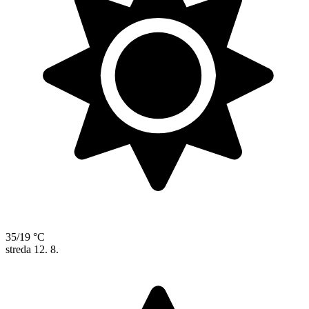
35/19 °C
streda
12. 8.