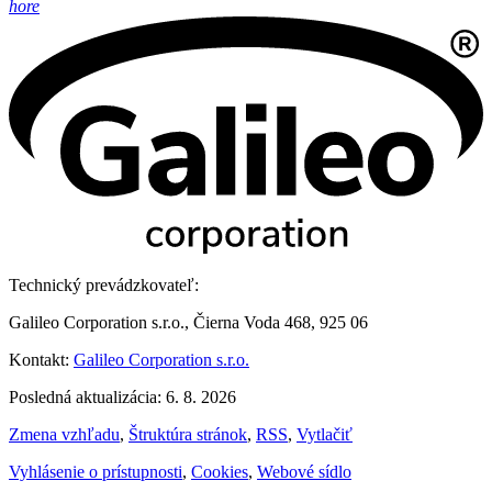
hore
Technický prevádzkovateľ:
Galileo Corporation s.r.o., Čierna Voda 468, 925 06
Kontakt:
Galileo Corporation s.r.o.
Posledná aktualizácia: 6. 8. 2026
Zmena vzhľadu
,
Štruktúra stránok
,
RSS
,
Vytlačiť
Vyhlásenie o prístupnosti
,
Cookies
,
Webové sídlo