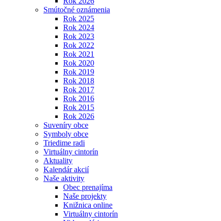
Rok 2026
Smútočné oznámenia
Rok 2025
Rok 2024
Rok 2023
Rok 2022
Rok 2021
Rok 2020
Rok 2019
Rok 2018
Rok 2017
Rok 2016
Rok 2015
Rok 2026
Suveníry obce
Symboly obce
Triedime radi
Virtuálny cintorín
Aktuality
Kalendár akcií
Naše aktivity
Obec prenajíma
Naše projekty
Knižnica online
Virtuálny cintorín