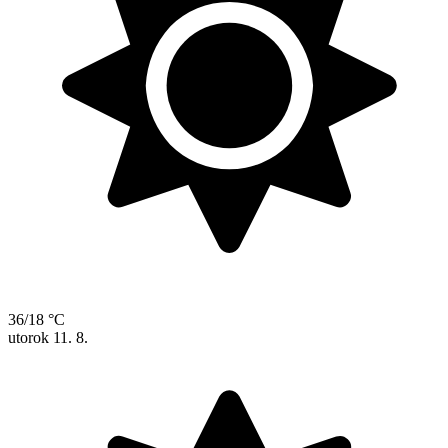
36/18 °C
utorok
11. 8.