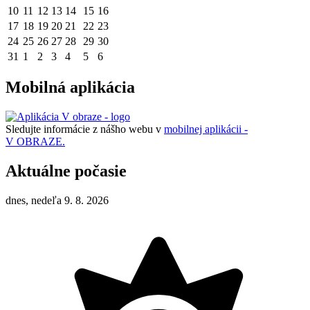
10
11
12
13
14
15
16
17
18
19
20
21
22
23
24
25
26
27
28
29
30
31
1
2
3
4
5
6
Mobilná aplikácia
Sledujte informácie z nášho webu v
mobilnej aplikácii -
V OBRAZE.
Aktuálne počasie
dnes, nedeľa 9. 8. 2026