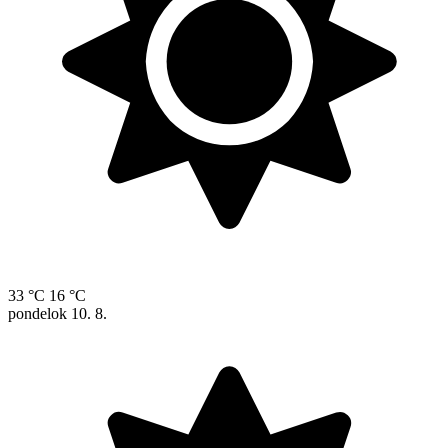
33 °C
16 °C
pondelok
10. 8.