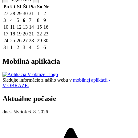
Po
Ut
St
Št
Pia
So
Ne
27
28
29
30
31
1
2
3
4
5
6
7
8
9
10
11
12
13
14
15
16
17
18
19
20
21
22
23
24
25
26
27
28
29
30
31
1
2
3
4
5
6
Mobilná aplikácia
Sledujte informácie z nášho webu v
mobilnej aplikácii -
V OBRAZE.
Aktuálne počasie
dnes, štvrtok 6. 8. 2026