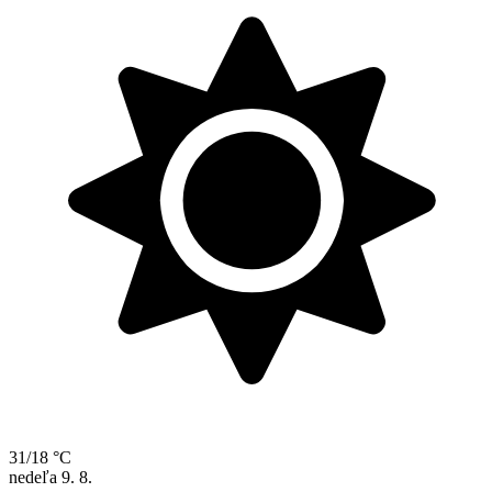
31/18 °C
nedeľa
9. 8.