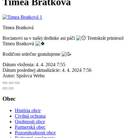
Timea Bratková
Timea Bratková
Bocianovi sa v našej dedinke asi páči
Tentokrát priniesol
Timeu Bratkovú
Rodičom srdečne gratulujeme
Dátum vloženia:
4. 4. 2024 7:55
Dátum poslednej aktualizácie:
4. 4. 2024 7:56
Autor:
Správca Webu
Obec
História obce
Civilná ochrana
Osobnosti obce
Partnerská obec
Pozoruhodnosti obce