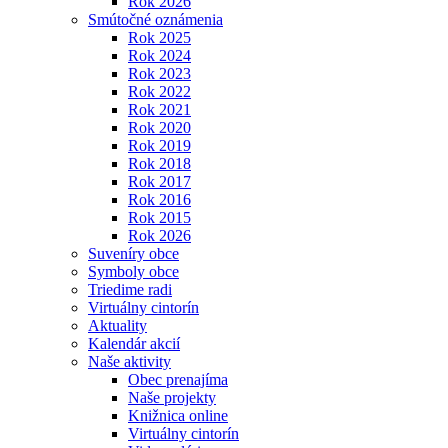
Rok 2026
Smútočné oznámenia
Rok 2025
Rok 2024
Rok 2023
Rok 2022
Rok 2021
Rok 2020
Rok 2019
Rok 2018
Rok 2017
Rok 2016
Rok 2015
Rok 2026
Suveníry obce
Symboly obce
Triedime radi
Virtuálny cintorín
Aktuality
Kalendár akcií
Naše aktivity
Obec prenajíma
Naše projekty
Knižnica online
Virtuálny cintorín