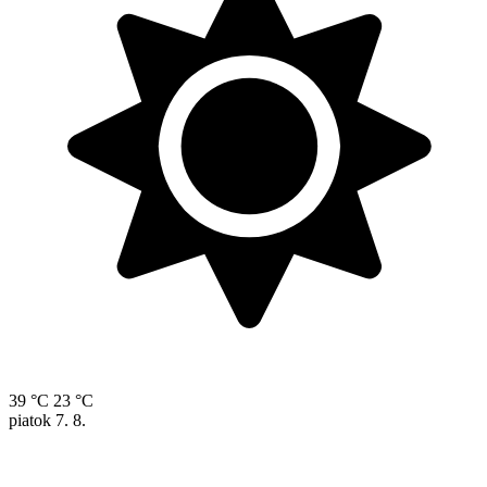
39 °C
23 °C
piatok
7. 8.