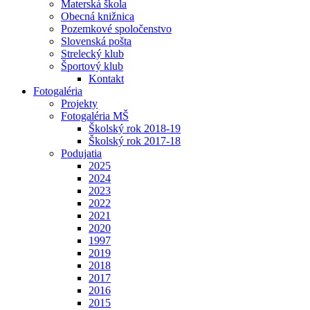
Materská škola
Obecná knižnica
Pozemkové spoločenstvo
Slovenská pošta
Strelecký klub
Športový klub
Kontakt
Fotogaléria
Projekty
Fotogaléria MŠ
Školský rok 2018-19
Školský rok 2017-18
Podujatia
2025
2024
2023
2022
2021
2020
1997
2019
2018
2017
2016
2015