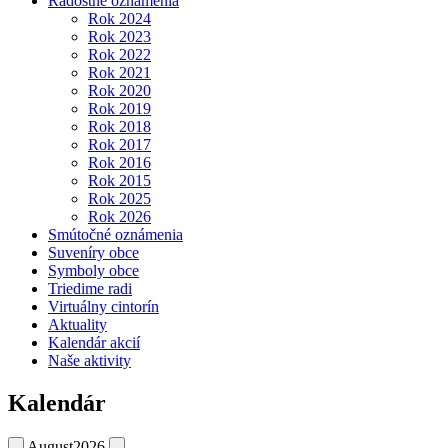
Radostné oznámenia
Rok 2024
Rok 2023
Rok 2022
Rok 2021
Rok 2020
Rok 2019
Rok 2018
Rok 2017
Rok 2016
Rok 2015
Rok 2025
Rok 2026
Smútočné oznámenia
Suveníry obce
Symboly obce
Triedime radi
Virtuálny cintorín
Aktuality
Kalendár akcií
Naše aktivity
Kalendár
August
2026