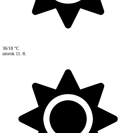
36/18 °C
utorok
11. 8.