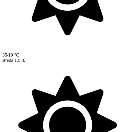
35/19 °C
streda
12. 8.