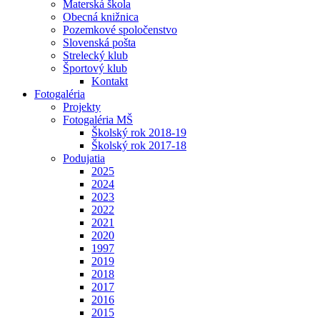
Materská škola
Obecná knižnica
Pozemkové spoločenstvo
Slovenská pošta
Strelecký klub
Športový klub
Kontakt
Fotogaléria
Projekty
Fotogaléria MŠ
Školský rok 2018-19
Školský rok 2017-18
Podujatia
2025
2024
2023
2022
2021
2020
1997
2019
2018
2017
2016
2015