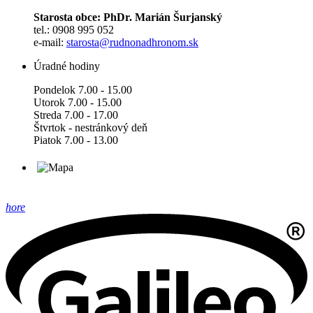
Starosta obce: PhDr. Marián Šurjanský
tel.: 0908 995 052
e-mail:
starosta@rudnonadhronom.sk
Úradné hodiny
Pondelok 7.00 - 15.00
Utorok 7.00 - 15.00
Streda 7.00 - 17.00
Štvrtok - nestránkový deň
Piatok 7.00 - 13.00
hore