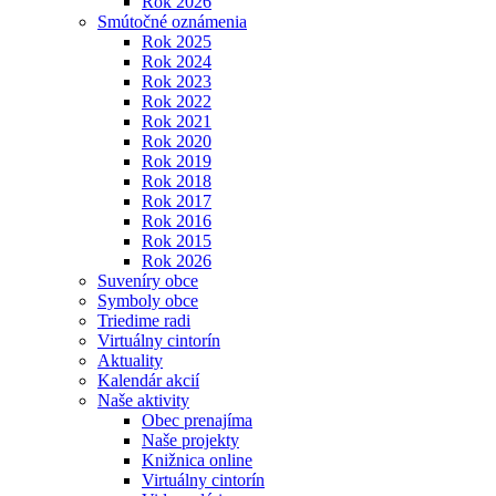
Rok 2026
Smútočné oznámenia
Rok 2025
Rok 2024
Rok 2023
Rok 2022
Rok 2021
Rok 2020
Rok 2019
Rok 2018
Rok 2017
Rok 2016
Rok 2015
Rok 2026
Suveníry obce
Symboly obce
Triedime radi
Virtuálny cintorín
Aktuality
Kalendár akcií
Naše aktivity
Obec prenajíma
Naše projekty
Knižnica online
Virtuálny cintorín