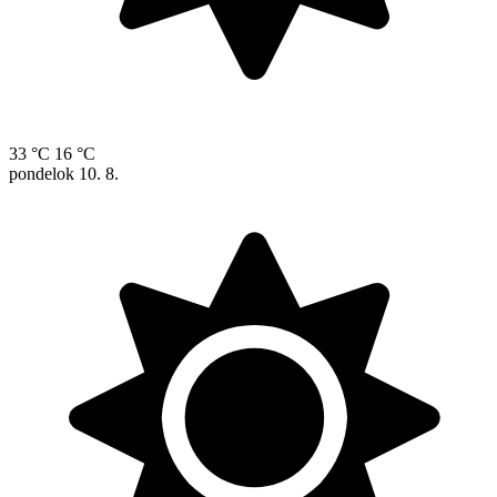
33 °C
16 °C
pondelok
10. 8.