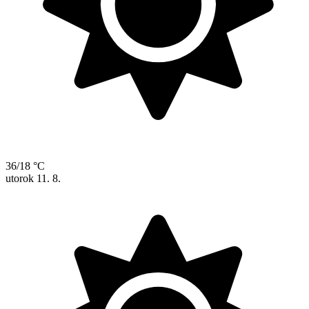
36/18 °C
utorok
11. 8.