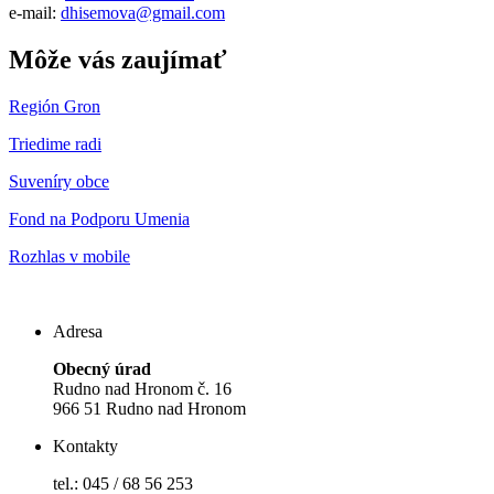
e-mail:
dhisemova@gmail.com
Môže vás zaujímať
Región Gron
Triedime radi
Suveníry obce
Fond na Podporu Umenia
Rozhlas v mobile
Adresa
Obecný úrad
Rudno nad Hronom č. 16
966 51 Rudno nad Hronom
Kontakty
tel.: 045 / 68 56 253