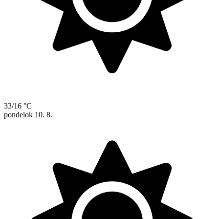
33/16 °C
pondelok
10. 8.