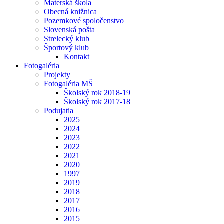
Materská škola
Obecná knižnica
Pozemkové spoločenstvo
Slovenská pošta
Strelecký klub
Športový klub
Kontakt
Fotogaléria
Projekty
Fotogaléria MŠ
Školský rok 2018-19
Školský rok 2017-18
Podujatia
2025
2024
2023
2022
2021
2020
1997
2019
2018
2017
2016
2015