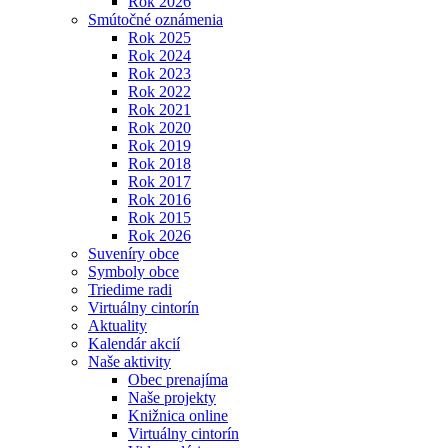
Rok 2026
Smútočné oznámenia
Rok 2025
Rok 2024
Rok 2023
Rok 2022
Rok 2021
Rok 2020
Rok 2019
Rok 2018
Rok 2017
Rok 2016
Rok 2015
Rok 2026
Suveníry obce
Symboly obce
Triedime radi
Virtuálny cintorín
Aktuality
Kalendár akcií
Naše aktivity
Obec prenajíma
Naše projekty
Knižnica online
Virtuálny cintorín