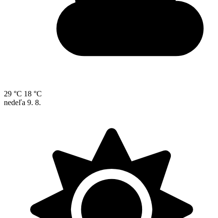
29 °C
18 °C
nedeľa
9. 8.