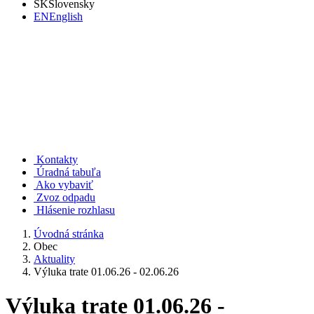
SK
Slovensky
EN
English
Rudno nad Hronom
Kontakty
Úradná tabuľa
Ako vybaviť
Zvoz odpadu
Hlásenie rozhlasu
Úvodná stránka
Obec
Aktuality
Výluka trate 01.06.26 - 02.06.26
Výluka trate 01.06.26 -