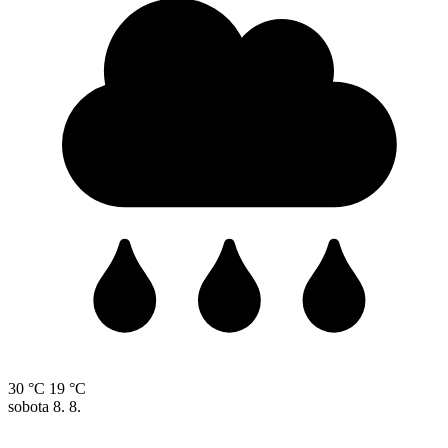
30 °C
19 °C
sobota
8. 8.