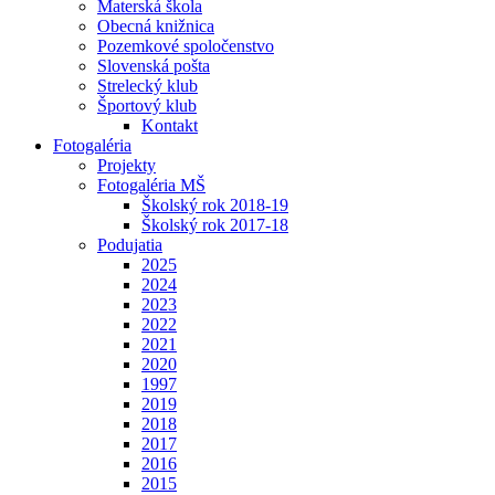
Materská škola
Obecná knižnica
Pozemkové spoločenstvo
Slovenská pošta
Strelecký klub
Športový klub
Kontakt
Fotogaléria
Projekty
Fotogaléria MŠ
Školský rok 2018-19
Školský rok 2017-18
Podujatia
2025
2024
2023
2022
2021
2020
1997
2019
2018
2017
2016
2015