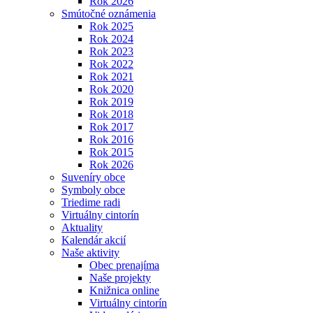
Rok 2026
Smútočné oznámenia
Rok 2025
Rok 2024
Rok 2023
Rok 2022
Rok 2021
Rok 2020
Rok 2019
Rok 2018
Rok 2017
Rok 2016
Rok 2015
Rok 2026
Suveníry obce
Symboly obce
Triedime radi
Virtuálny cintorín
Aktuality
Kalendár akcií
Naše aktivity
Obec prenajíma
Naše projekty
Knižnica online
Virtuálny cintorín