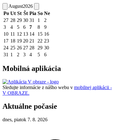
August
2026
Po
Ut
St
Št
Pia
So
Ne
27
28
29
30
31
1
2
3
4
5
6
7
8
9
10
11
12
13
14
15
16
17
18
19
20
21
22
23
24
25
26
27
28
29
30
31
1
2
3
4
5
6
Mobilná aplikácia
Sledujte informácie z nášho webu v
mobilnej aplikácii -
V OBRAZE.
Aktuálne počasie
dnes, piatok 7. 8. 2026