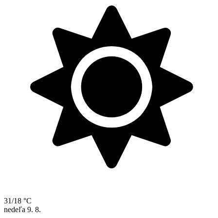
31/18 °C
nedeľa
9. 8.