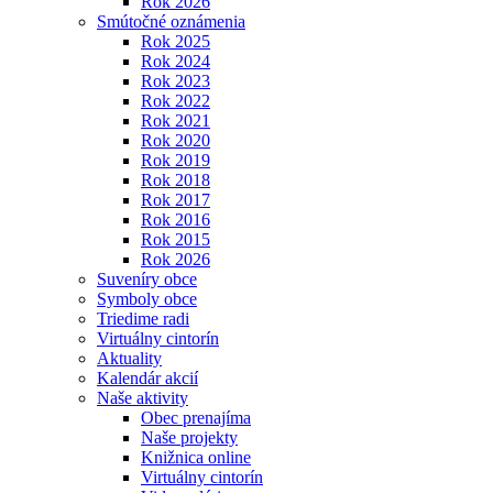
Rok 2026
Smútočné oznámenia
Rok 2025
Rok 2024
Rok 2023
Rok 2022
Rok 2021
Rok 2020
Rok 2019
Rok 2018
Rok 2017
Rok 2016
Rok 2015
Rok 2026
Suveníry obce
Symboly obce
Triedime radi
Virtuálny cintorín
Aktuality
Kalendár akcií
Naše aktivity
Obec prenajíma
Naše projekty
Knižnica online
Virtuálny cintorín