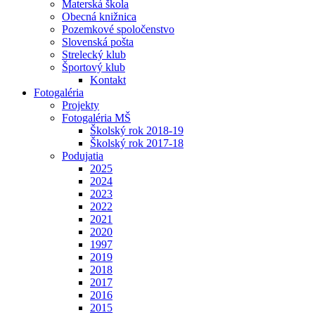
Materská škola
Obecná knižnica
Pozemkové spoločenstvo
Slovenská pošta
Strelecký klub
Športový klub
Kontakt
Fotogaléria
Projekty
Fotogaléria MŠ
Školský rok 2018-19
Školský rok 2017-18
Podujatia
2025
2024
2023
2022
2021
2020
1997
2019
2018
2017
2016
2015