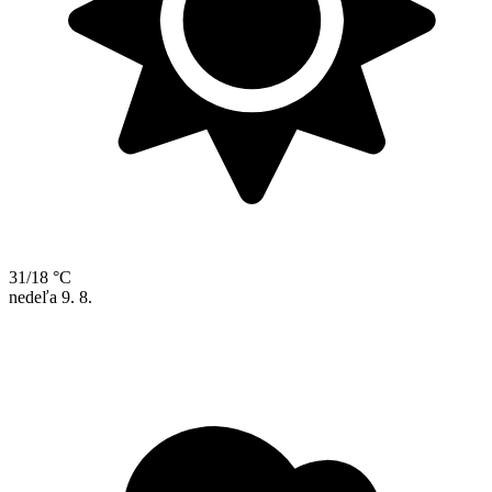
31/18 °C
nedeľa
9. 8.