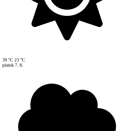
39 °C
23 °C
piatok
7. 8.