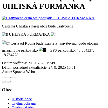
UHLISKÁ FURMANKA
Cesta na Uhliská z našej obce bude uzatvorená
UHLISKÁ FURMANKA
Cesta od Rudna bude uzavretá - návštevníci budú otočení
na záchytné parkovisko
- GPS parkovisko: 48.384337,
18.764778
Dátum vloženia:
24. 9. 2025 15:49
Dátum poslednej aktualizácie:
24. 9. 2025 15:51
Autor:
Správca Webu
Obec
História obce
Civilná ochrana
Osobnosti obce