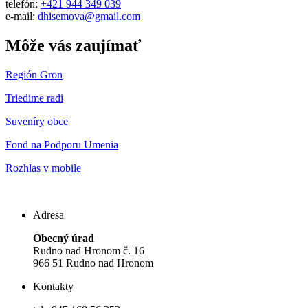
telefón:
+421 944 349 039
e-mail:
dhisemova@gmail.com
Môže vás zaujímať
Región Gron
Triedime radi
Suveníry obce
Fond na Podporu Umenia
Rozhlas v mobile
Adresa
Obecný úrad
Rudno nad Hronom č. 16
966 51 Rudno nad Hronom
Kontakty