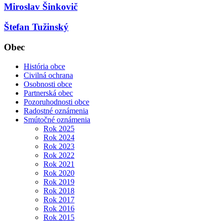
Miroslav Šinkovič
Štefan Tužinský
Obec
História obce
Civilná ochrana
Osobnosti obce
Partnerská obec
Pozoruhodnosti obce
Radostné oznámenia
Smútočné oznámenia
Rok 2025
Rok 2024
Rok 2023
Rok 2022
Rok 2021
Rok 2020
Rok 2019
Rok 2018
Rok 2017
Rok 2016
Rok 2015