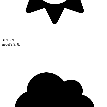
31/18 °C
nedeľa
9. 8.