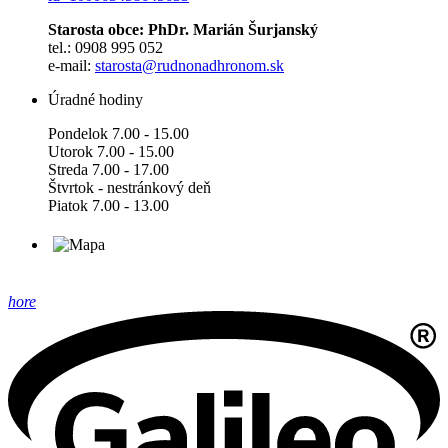
Starosta obce: PhDr. Marián Šurjanský
tel.: 0908 995 052
e-mail:
starosta@rudnonadhronom.sk
Úradné hodiny
Pondelok 7.00 - 15.00
Utorok 7.00 - 15.00
Streda 7.00 - 17.00
Štvrtok - nestránkový deň
Piatok 7.00 - 13.00
hore