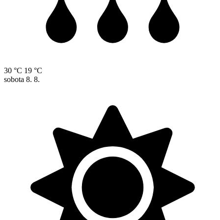
30 °C
19 °C
sobota
8. 8.