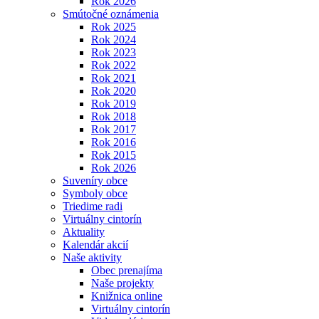
Rok 2026
Smútočné oznámenia
Rok 2025
Rok 2024
Rok 2023
Rok 2022
Rok 2021
Rok 2020
Rok 2019
Rok 2018
Rok 2017
Rok 2016
Rok 2015
Rok 2026
Suveníry obce
Symboly obce
Triedime radi
Virtuálny cintorín
Aktuality
Kalendár akcií
Naše aktivity
Obec prenajíma
Naše projekty
Knižnica online
Virtuálny cintorín