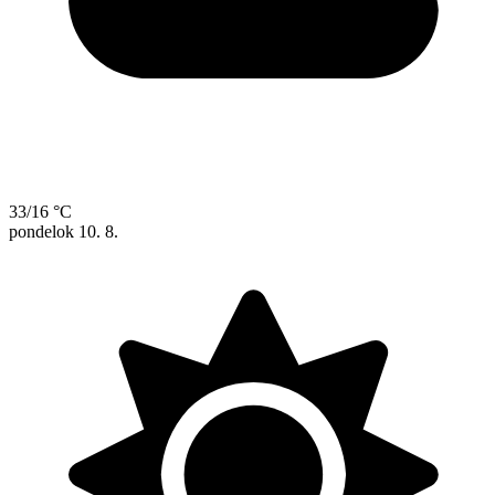
33/16 °C
pondelok
10. 8.