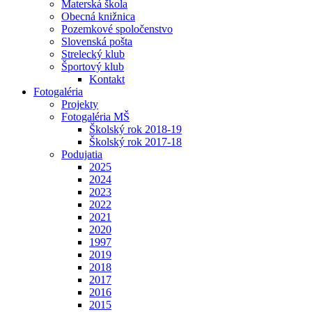
Materská škola
Obecná knižnica
Pozemkové spoločenstvo
Slovenská pošta
Strelecký klub
Športový klub
Kontakt
Fotogaléria
Projekty
Fotogaléria MŠ
Školský rok 2018-19
Školský rok 2017-18
Podujatia
2025
2024
2023
2022
2021
2020
1997
2019
2018
2017
2016
2015