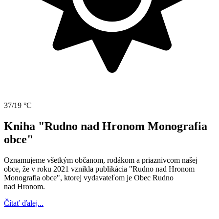
37/19 °C
Kniha "Rudno nad Hronom Monografia
obce"
Oznamujeme všetkým občanom, rodákom a priaznivcom našej
obce, že v roku 2021 vznikla publikácia "Rudno nad Hronom
Monografia obce", ktorej vydavateľom je Obec Rudno
nad Hronom.
Čítať ďalej...