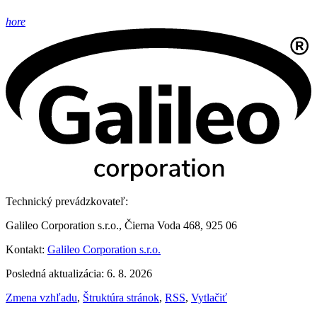
hore
Technický prevádzkovateľ:
Galileo Corporation s.r.o., Čierna Voda 468, 925 06
Kontakt:
Galileo Corporation s.r.o.
Posledná aktualizácia: 6. 8. 2026
Zmena vzhľadu
,
Štruktúra stránok
,
RSS
,
Vytlačiť