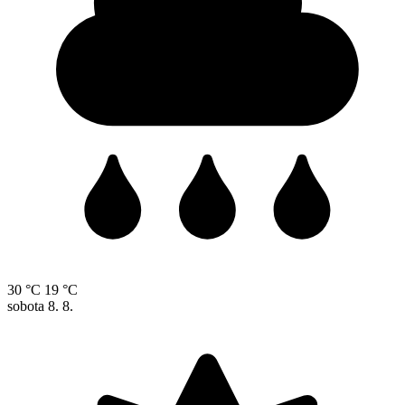
30 °C
19 °C
sobota
8. 8.