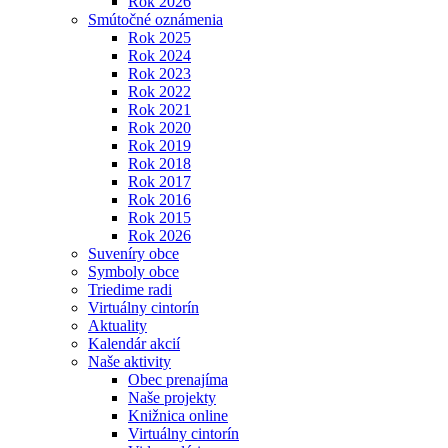
Rok 2026
Smútočné oznámenia
Rok 2025
Rok 2024
Rok 2023
Rok 2022
Rok 2021
Rok 2020
Rok 2019
Rok 2018
Rok 2017
Rok 2016
Rok 2015
Rok 2026
Suveníry obce
Symboly obce
Triedime radi
Virtuálny cintorín
Aktuality
Kalendár akcií
Naše aktivity
Obec prenajíma
Naše projekty
Knižnica online
Virtuálny cintorín