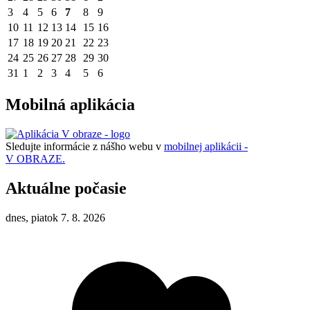
3
4
5
6
7
8
9
10
11
12
13
14
15
16
17
18
19
20
21
22
23
24
25
26
27
28
29
30
31
1
2
3
4
5
6
Mobilná aplikácia
Sledujte informácie z nášho webu v
mobilnej aplikácii -
V OBRAZE.
Aktuálne počasie
dnes, piatok 7. 8. 2026