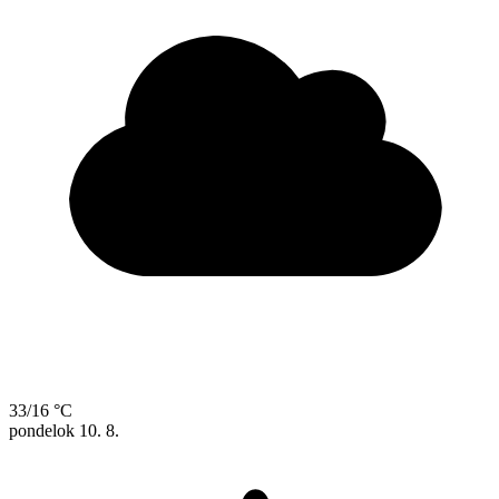
33/16 °C
pondelok
10. 8.