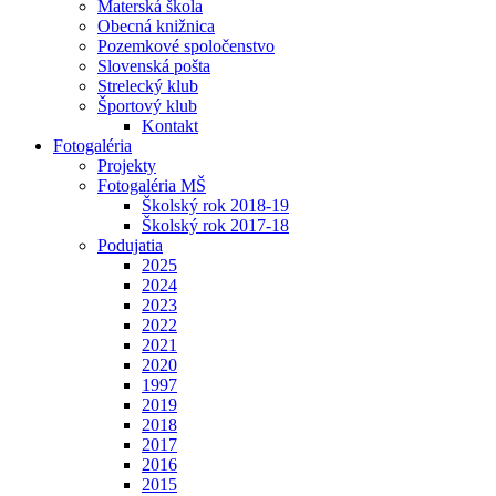
Materská škola
Obecná knižnica
Pozemkové spoločenstvo
Slovenská pošta
Strelecký klub
Športový klub
Kontakt
Fotogaléria
Projekty
Fotogaléria MŠ
Školský rok 2018-19
Školský rok 2017-18
Podujatia
2025
2024
2023
2022
2021
2020
1997
2019
2018
2017
2016
2015