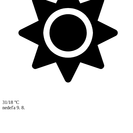
31/18 °C
nedeľa
9. 8.