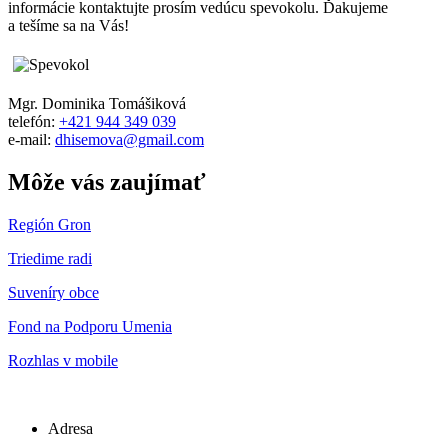
informácie kontaktujte prosím vedúcu spevokolu. Ďakujeme
a tešíme sa na Vás!
Mgr. Dominika Tomášiková
telefón:
+421 944 349 039
e-mail:
dhisemova@gmail.com
Môže vás zaujímať
Región Gron
Triedime radi
Suveníry obce
Fond na Podporu Umenia
Rozhlas v mobile
Adresa