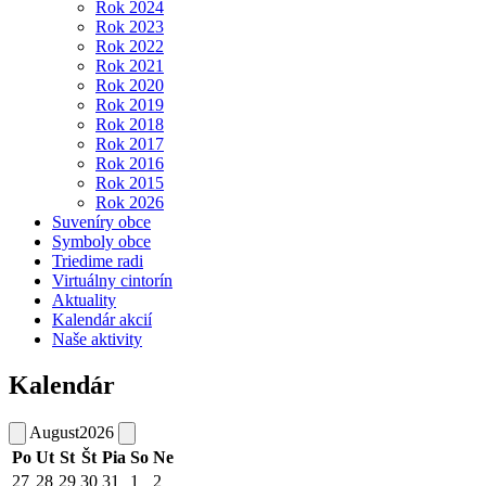
Rok 2024
Rok 2023
Rok 2022
Rok 2021
Rok 2020
Rok 2019
Rok 2018
Rok 2017
Rok 2016
Rok 2015
Rok 2026
Suveníry obce
Symboly obce
Triedime radi
Virtuálny cintorín
Aktuality
Kalendár akcií
Naše aktivity
Kalendár
August
2026
Po
Ut
St
Št
Pia
So
Ne
27
28
29
30
31
1
2